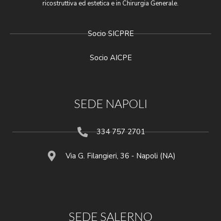
ricostruttiva ed estetica e in Chirurgia Generale.
Socio SICPRE
Socio AICPE
SEDE NAPOLI
334 757 2701
Via G. Filangieri, 36 - Napoli (NA)
SEDE SALERNO