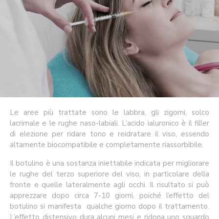
Le aree più trattate sono le labbra, gli zigomi, solco
lacrimale e le rughe naso-labiali. L’acido ialuronico è il filler
di elezione per ridare tono e reidratare il viso, essendo
altamente biocompatibile e completamente riassorbibile.
Il botulino è una sostanza iniettabile indicata per migliorare
le rughe del terzo superiore del viso, in particolare della
fronte e quelle lateralmente agli occhi. Il risultato si può
apprezzare dopo circa 7-10 giorni, poiché l’effetto del
botulino si manifesta qualche giorno dopo il trattamento.
L’effetto distensivo dura alcuni mesi e ridona uno sguardo