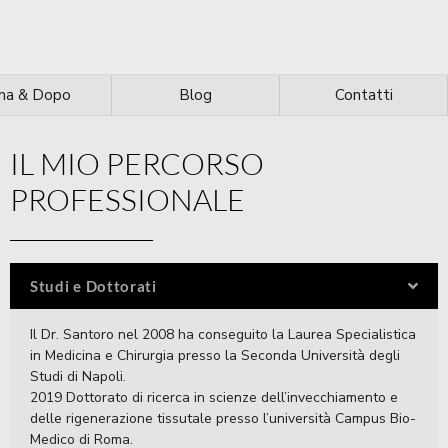
ma & Dopo
Blog
Contatti
IL MIO PERCORSO
PROFESSIONALE
Studi e Dottorati
Il Dr. Santoro nel 2008 ha conseguito la Laurea Specialistica
in Medicina e Chirurgia presso la Seconda Università degli
Studi di Napoli.
2019 Dottorato di ricerca in scienze dell’invecchiamento e
delle rigenerazione tissutale presso l’università Campus Bio-
Medico di Roma.