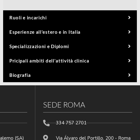
Ruoli e incarichi
Esperienze all'estero e in Italia
Specializzazioni e Diplomi
Pricipali ambiti dell'attività clinica
Biografia
SEDE ROMA
334 757 2701
Salerno (SA)
Via Álvaro del Portillo, 200 - Roma