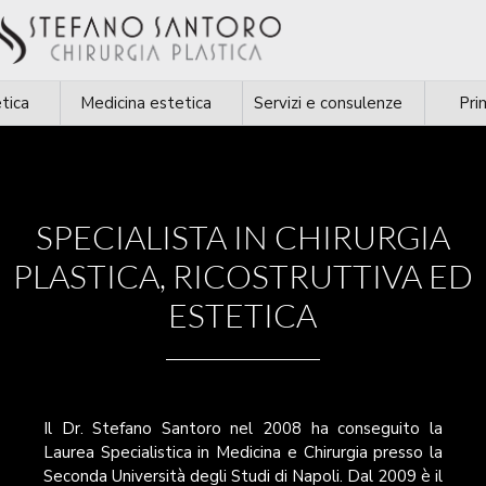
tica
Medicina estetica
Servizi e consulenze
Pri
SPECIALISTA IN CHIRURGIA
PLASTICA, RICOSTRUTTIVA ED
ESTETICA
Il Dr. Stefano Santoro nel 2008 ha conseguito la
Laurea Specialistica in Medicina e Chirurgia presso la
Seconda Università degli Studi di Napoli. Dal 2009 è il