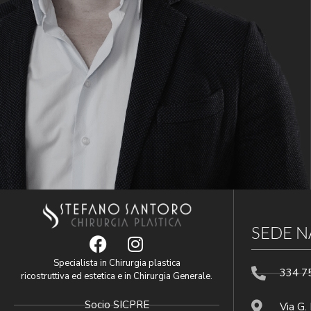
SEDE N
Specialista in Chirurgia plastica
334 7
ricostruttiva ed estetica e in Chirurgia Generale.
Socio SICPRE
Via G. 